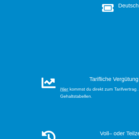
Deutsch


Tarifliche Vergütun
Hier
kommst du direkt zum Tarifvertrag. 
Gehaltstabellen.
Voll– oder Teilze
