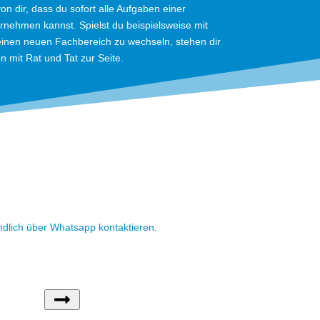
n dir, dass du sofort alle Aufgaben einer
rnehmen kannst. Spielst du beispielsweise mit
nen neuen Fachbereich zu wechseln, stehen dir
 mit Rat und Tat zur Seite.
dlich über Whatsapp kontaktieren.