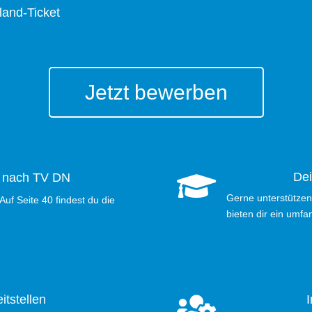
land-Ticket
Jetzt bewerben
Dei
g nach TV DN

Gerne unterstützen 
Auf Seite 40 findest du die
bieten dir ein umf
itstellen
I
