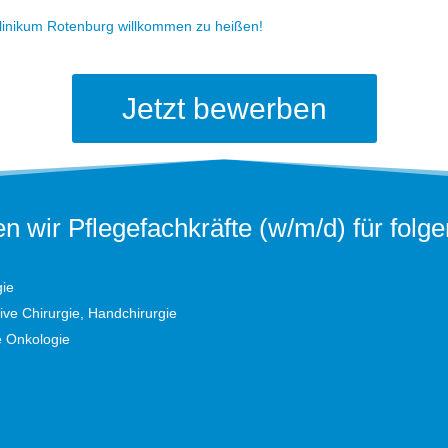
klinikum Rotenburg willkommen zu heißen!
Jetzt bewerben
n wir Pflegefachkräfte (w/m/d) für fol
gie
tive Chirurgie, Handchirurgie
e Onkologie