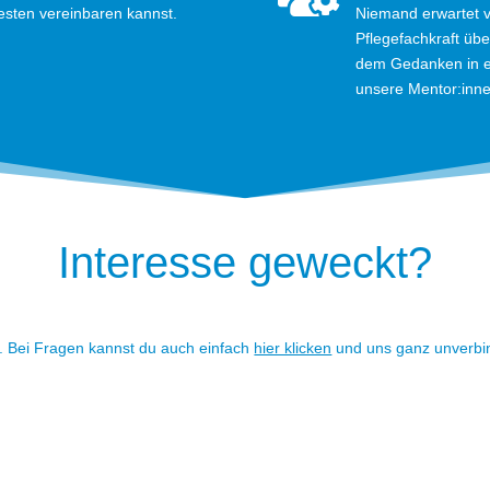
esten vereinbaren kannst.
Niemand erwartet vo
Pflegefachkraft übe
dem Gedanken in ei
unsere Mentor:innen
Interesse geweckt?
. Bei Fragen kannst du auch einfach
hier klicken
und uns ganz unverbin