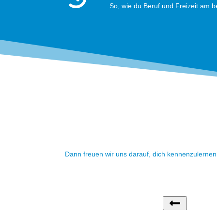
So, wie du Beruf und Freizeit am b
Dann freuen wir uns darauf, dich kennenzulernen